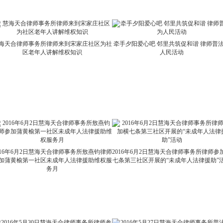
海天合律师事务所律师来到宋家庄社区为社
牵手夕阳爱心吧 邻里共筑促和谐 律师普
区老年人讲解维权知识
人民活动
016年6月2日慧海天合律师事务所敖燕钧律师
2016年6月2日慧海天合律师事务所律师参
加蒲黄榆第一社区未成年人法律援助维权服
七条第三社区开展的“未成年人法律援助”
务月