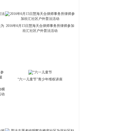
法为
2016年6月15日慧海天合律师事务所律师参加
欣汇社区户外普法活动
“六一儿童节"青少年维权讲座
加横
活动