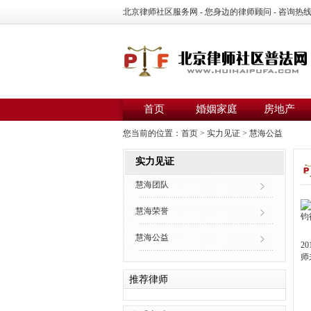
北京律师社区服务网 - 您身边的律师顾问 - 咨询热线：01
首页
婚姻家庭
房地产
您当前的位置：
首页
>
实力见证
>
慧海公益
实力见证
慧海团队
慧海荣誉
慧海公益
2
师
推荐律师