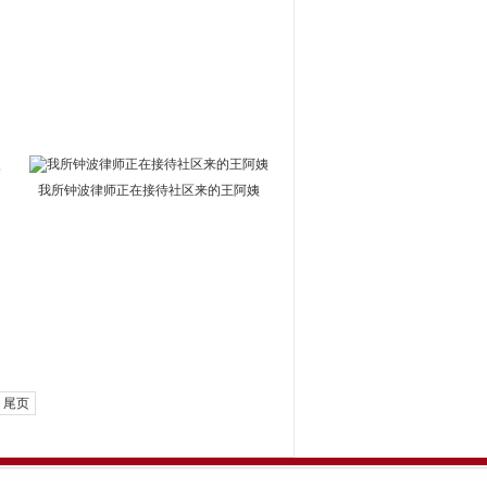
我所钟波律师正在接待社区来的王阿姨
尾页