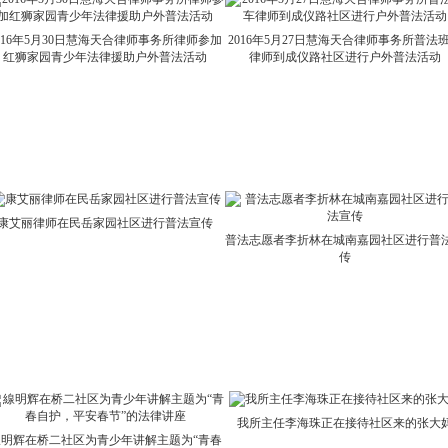
016年5月30日慧海天合律师事务所律师参加
2016年5月27日慧海天合律师事务所普法
红狮家园青少年法律援助户外普法活动
律师到成仪路社区进行户外普法活动
康艾丽律师在民岳家园社区进行普法宣传
普法志愿者李折林在城南嘉园社区进行普
传
我所主任李海珠正在接待社区来的张大
線明辉在桥二社区为青少年讲解主题为“青春