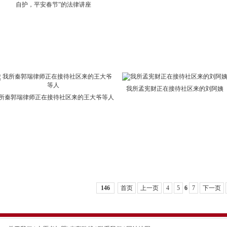
自护，平安春节”的法律讲座
我所孟宪财正在接待社区来的刘阿姨
所秦郭瑞律师正在接待社区来的王大爷等人
146
首页
上一页
4
5
6
7
下一页