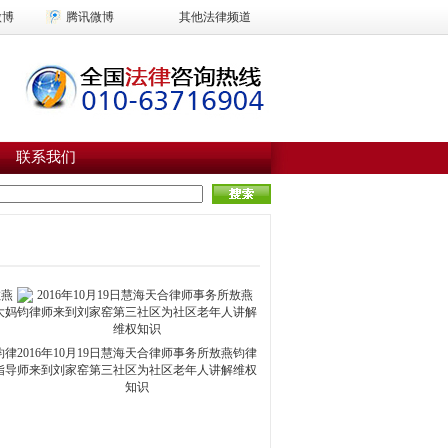
微博
腾讯微博
其他法律频道
联系我们
钧律
2016年10月19日慧海天合律师事务所敖燕钧律
指导
师来到刘家窑第三社区为社区老年人讲解维权
知识