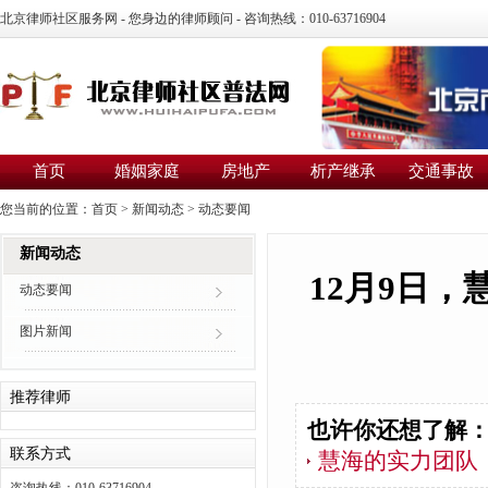
北京律师社区服务网 - 您身边的律师顾问 - 咨询热线：010-63716904
首页
婚姻家庭
房地产
析产继承
交通事故
您当前的位置：
首页
>
新闻动态
>
动态要闻
新闻动态
12月9日
动态要闻
图片新闻
推荐律师
也许你还想了解
联系方式
慧海的实力团队