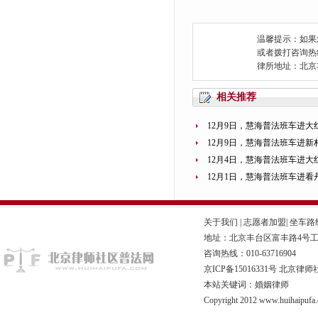
温馨提示：如果
或者拨打咨询热线：0
律所地址：北京
相关推荐
12月9日，慧海普法班车进
12月9日，慧海普法班车进
12月4日，慧海普法班车进
12月1日，慧海普法班车进看
关于我们
|
志愿者加盟
|
坐车路
地址：北京丰台区富丰路4号工商联
咨询热线：010-63716904
京ICP备15016331号
北京律师
本站关键词：婚姻律师
Copyright 2012 www.huihaipufa