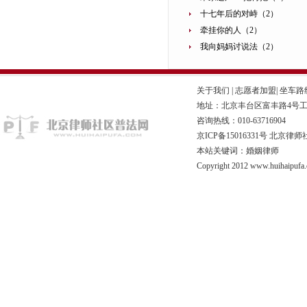
十七年后的对峙（2）
牵挂你的人（2）
我向妈妈讨说法（2）
关于我们
|
志愿者加盟
|
坐车路
地址：北京丰台区富丰路4号工商联
咨询热线：010-63716904
京ICP备15016331号
北京律师
本站关键词：婚姻律师
Copyright 2012 www.huihaipufa