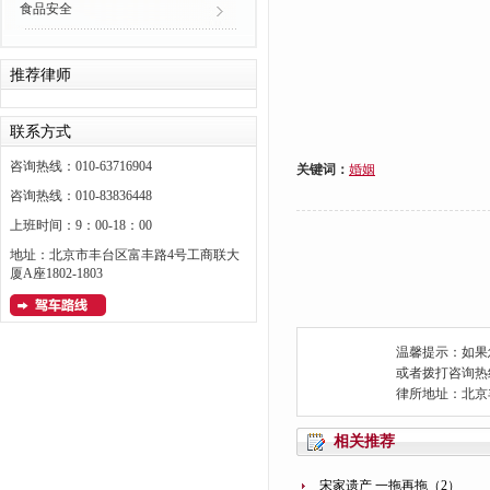
食品安全
推荐律师
联系方式
咨询热线：010-63716904
关键词：
婚姻
咨询热线：010-83836448
上班时间：9：00-18：00
地址：北京市丰台区富丰路4号工商联大
厦A座1802-1803
温馨提示：如果
或者拨打咨询热线：0
律所地址：北京
相关推荐
宋家遗产 一拖再拖（2）