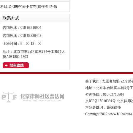
栏目ID=
399
的表不存在(操作类型=0)
联系方式
咨询热线：010-63716904
咨询热线：010-83836448
上班时间：9：00-18：00
地址：北京市丰台区富丰路4号工商联大
厦A座1802-1803
关于我们
|
志愿者加盟
|
坐车路
地址：北京丰台区富丰路4号工商联
咨询热线：010-63716904
京ICP备15016331号
北京律师
本站关键词：婚姻律师
Copyright 2012 www.huihaipufa