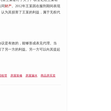
共同
财产
。2012年王某因在服刑期间表现
，认为其损害了王某的利益，属于无权代
议是有效的，能够形成表见代理。当
害了另一方的利益。另一方可以向其提起
屋租赁
房屋装修
房屋漏水
商品房买卖