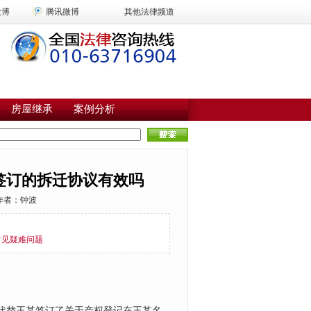
微博
腾讯微博
其他法律频道
房屋继承
案例分析
签订的拆迁协议有效吗
者：钟波
常见疑难问题
代替王某签订了关于产权登记在王某名