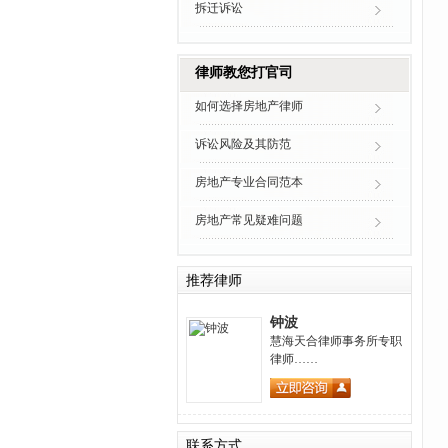
拆迁诉讼
律师教您打官司
如何选择房地产律师
诉讼风险及其防范
房地产专业合同范本
房地产常见疑难问题
推荐律师
钟波
慧海天合律师事务所专职
律师……
联系方式