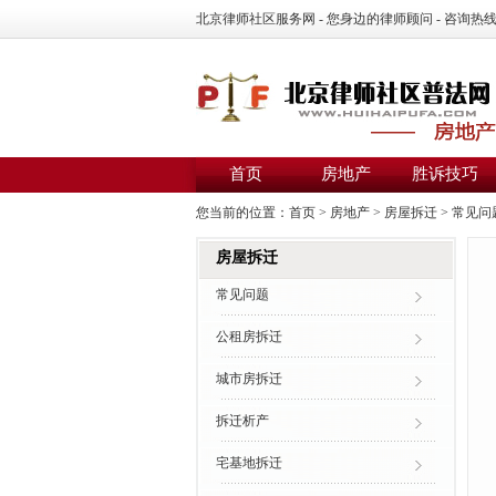
北京律师社区服务网 - 您身边的律师顾问 - 咨询热线：01
首页
房地产
胜诉技巧
您当前的位置：
首页
>
房地产
>
房屋拆迁
>
常见问
房屋拆迁
常见问题
公租房拆迁
城市房拆迁
拆迁析产
宅基地拆迁