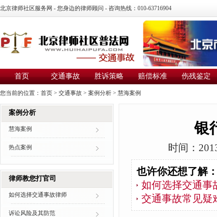
北京律师社区服务网 - 您身边的律师顾问 - 咨询热线：010-63716904
首页
交通事故
胜诉策略
赔偿标准
伤残鉴定
您当前的位置：
首页
>
交通事故
>
案例分析
>
慧海案例
案例分析
银
慧海案例
时间：2013
热点案例
也许你还想了解
律师教您打官司
如何选择交通事
如何选择交通事故律师
交通事故常见疑
诉讼风险及其防范