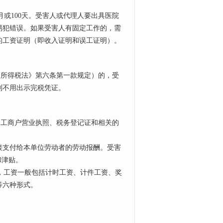
或100天。受害人或代理人要出具医院
易犯错误。如果受害人有固定工作的，需
的工资证明（即收入证明和误工证明）。
人所得税法》第六条第一款规定）的，受
则不用出示完税凭证。
工商户营业执照、税务登记证和相关的
接支付给本单位劳动者的劳动报酬。受害
和津贴。
，工资一般包括计时工资、计件工资、奖
等六种形式。