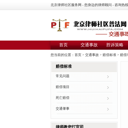
北京律师社区服务网 - 您身边的律师顾问 - 咨询热线：01
首页
交通事故
胜诉策略
您当前的位置：
首页
>
交通事故
>
赔偿标准
>
赔偿
赔偿标准
常见问题
赔偿项目
死亡赔偿
交通肇事
律师教您打官司