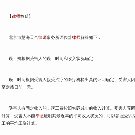
【
律师
答疑】
北京市慧海天合
律师
事务所谭俊善
律师
解答如下：
误工费根据受害人的误工时间和收入状况确定。
误工时间根据受害人接受治疗的医疗机构出具的证明确定。受害人因
至定残日前一天。
受害人有固定收入的，误工费按照实际减少的收入计算。受害人无固
计算；受害人不能
举证
证明其最近年的平均收入状况的，可以参照受诉
工的平均工资计算。