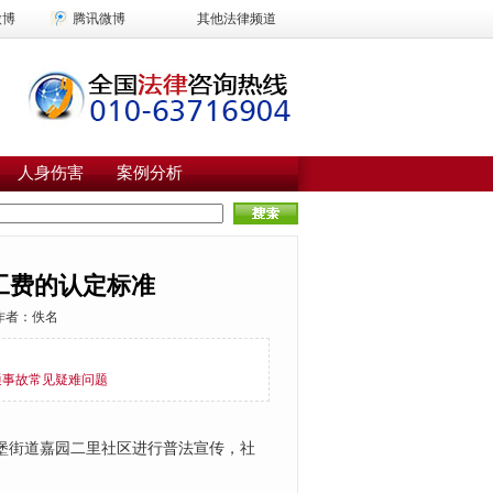
微博
腾讯微博
其他法律频道
人身伤害
案例分析
工费的认定标准
作者：
佚名
通事故常见疑难问题
堡街道嘉园二里社区进行普法宣传，社