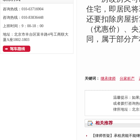
住宅，即居民将
咨询热线：010-63716904
还要扣除房屋折
咨询热线：010-83836448
上班时间：9：00-18：00
（优惠价）、央
地址：北京市丰台区富丰路4号工商联大
同，属于部分产
厦A座1802-1803
关键词：
继承律师
分家析产
温馨提示：如果
或者拨打咨询热线：0
律所地址：北京
相关推荐
【律师答疑】承租房能不能