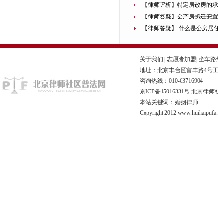
【律师评析】特定房改房的
【律师答疑】公产房拆迁安置
【律师答疑】 什么是公房居
关于我们
|
志愿者加盟
|
坐车路
地址：北京丰台区富丰路4号工商联
咨询热线：010-63716904
京ICP备15016331号
北京律师
本站关键词：婚姻律师
Copyright 2012 www.huihaipufa